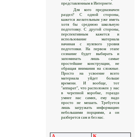
представленным в Интернете.
Для кого предназначен
раздел? С одной стороны,
кажется желательным уже иметь
хотя бы среднюю школьную
подготовку. С другой стороны,
перспективным кажется и
использование материала
начиная с нулевого уровня
подготовки. На первом этапе
сознание будет выбирать и
запоминать лишь самые
простейшие конструкции, не
обращая внимания на сложные.
Просто на усвоение всего
материала уйдет больше
времени. И вообще, тот
"аппарат", что расположен у нас
в черепной коробке, гораздо
умнее нас самих, ему надо
просто не мешать. Требуется
лишь загружать информацию
небольшими порциями, а он
разберется сам и без нас.
A
K