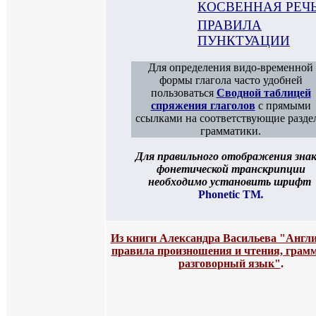
КОСВЕННАЯ РЕЧ
ПРАВИЛА
ПУНКТУАЦИИ
Для определения видо-временной
формы глагола часто удобней
пользоваться
Сводной таблицей
спряжения глаголов
с прямыми
ссылками на соответствующие разде
грамматики.
Для правильного отображения знак
фонетической транскрипции
необходимо установить шрифт
Phonetic TM
.
Из книги Александра Васильева "Англ
правила произношения и чтения, грам
разговорный язык"
.