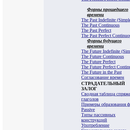
Формы прошедшего
времени
The Past Indefinite (Simpl
The Past Continuous
The Past Perfect
The Past Perfect Continuo
Формы будущего
времени
The Future Indefinite (Sim
The Future Continuous
The Future Perfect
The Future Perfect Conti
The Future in the Past
Согласование времен
СТРАДАТЕЛЬНЫЙ
ЗАЛОГ
Сводная таблица спряж
глаголов
Примеры образования 
Passive
Типы пассивных
конструкций
Употребление