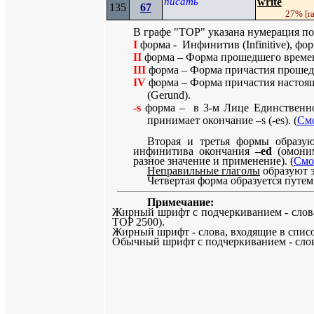
писать
write
135
67
27%
[r
В графе "
TOP
" указана нумерация по
I
форма - Инфинитив (
Infinitive
), фо
II
форма – Форма прошедшего време
III
форма – Форма причастия прошед
IV
форма – Форма причастия настоящ
(
Gerund
).
-
s
форма – в 3-м Лице Единственно
принимает окончание –
s
(-
es
). (
См
Вторая и третья формы образу
инфинитива окончания
–
ed
(омони
разное значение и применение). (
Смо
Неправильные глаголы
образуют 
Четвертая форма образуется путе
Примечание:
Жирный шрифт с подчеркиванием - слова,
TOP
2500).
Жирный шрифт - слова, входящие в списо
Обычный шрифт с подчеркиванием - слова