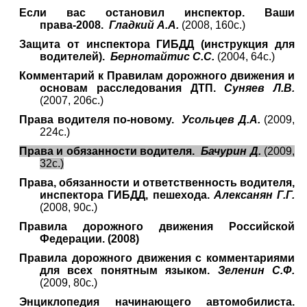
Если вас остановил инспектор. Ваши
права-2008.
Гладкий А.А.
(2008, 160с.)
Защита от инспектора ГИБДД (инструкция для
водителей).
Бернотайтис С.С.
(2004, 64с.)
Комментарий к Правилам дорожного движения и
основам расследования ДТП.
Суняев Л.В.
(2007, 206с.)
Права водителя по-новому.
Усольцев Д.А.
(2009,
224с.)
Права и обязанности водителя.
Бачурин Д.
(2009,
32с.)
Права, обязанности и ответственность водителя,
инспектора ГИБДД, пешехода.
Алексанян Г.Г.
(2008, 90с.)
Правила дорожного движения Российской
Федерации. (2008)
Правила дорожного движения с комментариями
для всех понятным языком.
Зеленин С.Ф.
(2009, 80с.)
Энциклопедия начинающего автомобилиста.