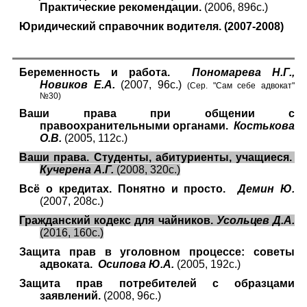
Практические рекомендации.
(2006, 896с.)
Юридический справочник водителя. (2007-2008)
Беременность и работа.
Пономарева Н.Г.,
Новиков Е.А.
(2007, 96с.)
(Сер. "Сам себе адвокат"
№30)
Ваши права при общении с
правоохранительными органами.
Костькова
О.В.
(2005, 112с.)
Ваши права. Студенты, абитуриенты, учащиеся.
Кучерена А.Г.
(2008, 320с.)
Всё о кредитах. Понятно и просто.
Демин Ю.
(2007, 208с.)
Гражданский кодекс для чайников.
Усольцев Д.А.
(2016, 160с.)
Защита прав в уголовном процессе: советы
адвоката.
Осипова Ю.А.
(2005, 192с.)
Защита прав потребителей с образцами
заявлений.
(2008, 96с.)