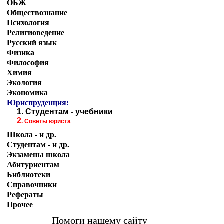
ОБЖ
Обществознание
Психология
Религиоведение
Русский язык
Физика
Философия
Химия
Экология
Экономика
Юриспруденция:
1.
Студентам - учебники
2
.
Советы юриста
Школа - и др.
Студентам - и др.
Экзамены
школа
Абитуриентам
Библиотеки
Справочники
Рефераты
Прочее
Помоги нашему сайту