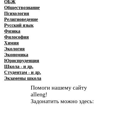
ОБЖ
Обществознание
Психология
Религиоведение
Русский язык
Физика
Философия
Химия
Экология
Экономика
Юриспруденция
Школа - и др.
Студентам - и др.
Экзамены
школа
Помоги нашему сайту
alleng!
Задонатить можно здесь: