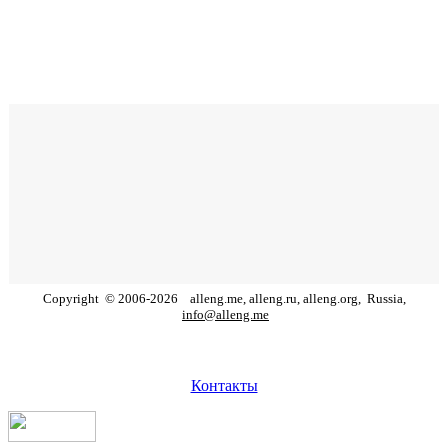
Copyright
©
2006
-
2026
alleng.me, alleng.ru, alleng.org,
Russia,
info@alleng.me
Контакты