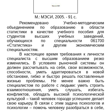
М.: МЭСИ, 2005. - 91 с.
Рекомендовано Учебно-методическим
объединением по образованию в области
статистики в качестве учебного пособия для
студентов высших учебных заведений,
обучающихся по специальности 061700
«Статистика» и другим экономическим
специальностям.
В настоящее время требования к личности
специалиста с высшим образованием резко
изменились. В условиях рыночной системы он
должен рассчитывать на себя, свои возможности,
способности, уметь адаптироваться в новой
обстановке, гибко и быстро решать поставленные
жизнью проблемы. Не менее важно быть
специалистом по работе с людьми: уметь строить
взаимоотношения, уметь слушать, избегать
конфликтов, обладать высокой психологической
культурой – такой человек гораздо успешнее делает
свою карьеру. В связи с этим задача психологов и
психологии – помочь человеку разобраться в себе,