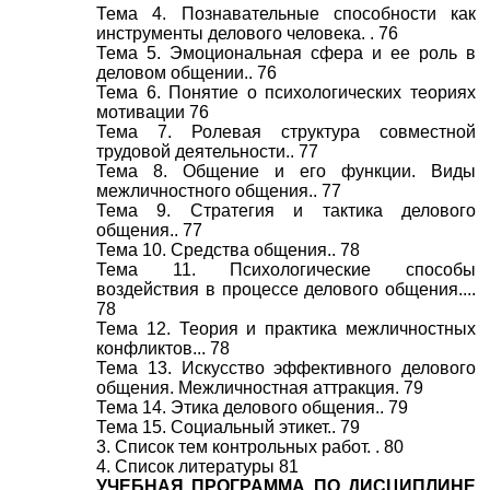
Тема 4. Познавательные способности как
инструменты делового человека. . 76
Тема 5. Эмоциональная сфера и ее роль в
деловом общении.. 76
Тема 6. Понятие о психологических теориях
мотивации 76
Тема 7. Ролевая структура совместной
трудовой деятельности.. 77
Тема 8. Общение и его функции. Виды
межличностного общения.. 77
Тема 9. Стратегия и тактика делового
общения.. 77
Тема 10. Средства общения.. 78
Тема 11. Психологические способы
воздействия в процессе делового общения....
78
Тема 12. Теория и практика межличностных
конфликтов... 78
Тема 13. Искусство эффективного делового
общения. Межличностная аттракция. 79
Тема 14. Этика делового общения.. 79
Тема 15. Социальный этикет.. 79
3. Список тем контрольных работ. . 80
4. Список литературы 81
УЧЕБНАЯ ПРОГРАММА ПО ДИСЦИПЛИНЕ