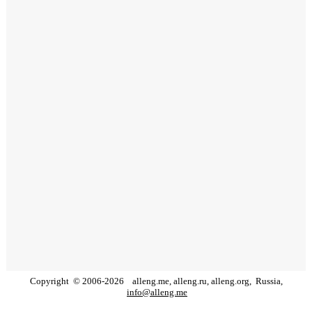
Copyright
©
2006
-
2026
alleng.me, alleng.ru, alleng.org,
Russia,
info@alleng.me