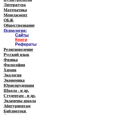
Литература
Математика
Менеджмент
ОБЖ
Обществознание
Психология:
Сайты
Книги
Рефераты
Религиоведение
Русский язык
Физика
Философия
Химия
Экология
Экономика
Юриспруденция
Школа - и др.
Студентам - и др.
Экзамены
школа
Абитуриентам
Библиотеки