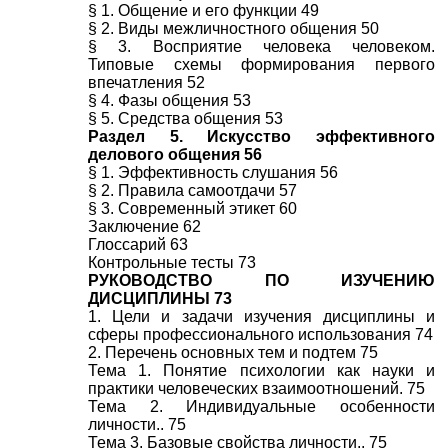
§ 1. Общение и его функции 49
§ 2. Виды межличностного общения 50
§ 3. Восприятие человека человеком.
Типовые схемы формирования первого
впечатления 52
§ 4. Фазы общения 53
§ 5. Средства общения 53
Раздел 5. Искусство эффективного
делового общения 56
§ 1. Эффективность слушания 56
§ 2. Правила самоотдачи 57
§ 3. Современный этикет 60
Заключение 62
Глоссарий 63
Контрольные тесты 73
РУКОВОДСТВО ПО ИЗУЧЕНИЮ
ДИСЦИПЛИНЫ 73
1. Цели и задачи изучения дисциплины и
сферы профессионального использования 74
2. Перечень основных тем и подтем 75
Тема 1. Понятие психологии как науки и
практики человеческих взаимоотношений. 75
Тема 2. Индивидуальные особенности
личности.. 75
Тема 3. Базовые свойства личности.. 75