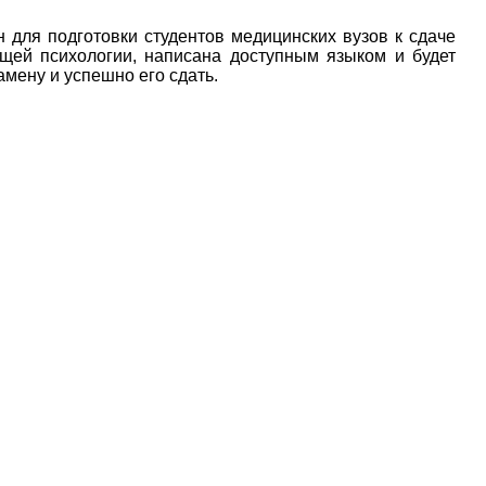
для подготовки студентов медицинских вузов к сдаче
бщей психологии, написана доступным языком и будет
амену и успешно его сдать.