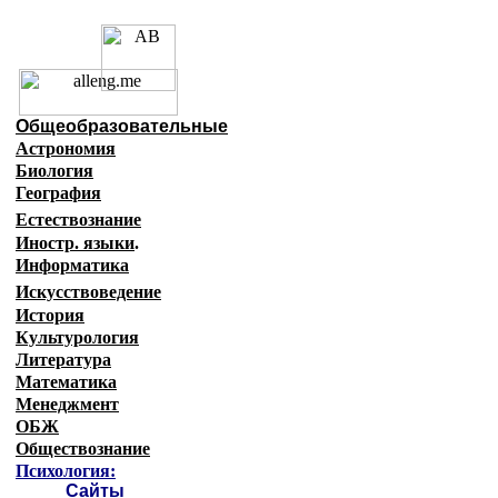
Образовательные ресурсы И
Главная страница
(Содержание)
Общеобразовательные
Астрономия
Биология
География
Естествознание
Иностр. языки
.
Информатика
Искусствоведение
История
Культурология
Литература
Математика
Менеджмент
ОБЖ
Обществознание
Психология:
Сайты