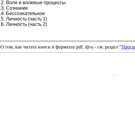
2. Воля и волевые процессы
13. Сознание
4. Бессознательное
5. Личность (часть 1)
6. Личность (часть 2)
О том, как читать книги в форматах
pdf
,
djvu
- см. раздел "
Прогр
.