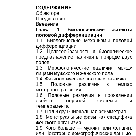
СОДЕРЖАНИЕ
Об авторе
Предисловие
Введение
Глава 1. Биологические аспекты
половой дифференциации
1.1. Биологические механизмы половой
дифференциации
1.2. Целесообразность и биологическое
предназначение наличия в природе двух
полов
1.3. Морфологические различия между
лицами мужского и женского пола
1.4. Физиологические половые различия
1.5. Половые различия в темпах
моторного развития
1.6. Половые различия в проявлении
свойств нервной системы и
темперамента
1.7. Пол и функциональная асимметрия
1.8. Менструальные фазы как специфика
женского организма
1.9. Кого больше — мужчин или женщин,
или Некоторые демографические данные