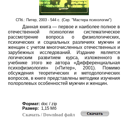
СПб.: Питер, 2003 - 544 с. (Сер. "Мастера психологии")
Данная книга — первое и наиболее полное в
отечественной психологии систематическое
рассмотрение вопроса о физиологических,
психических и социальных различиях мужчин и
женщин с учетом многочисленных отечественных и
зарубежных исследований. Издание является
логическим развитием курса, изложенного в
учебнике этого же автора «Дифференциальная
психофизиология» («Питер», 2001). Помимо
обсуждения теоретических и методологических
вопросов, в книге представлены методики изучения
полоролевых особенностей мужчин и женщин.
Формат:
doc / zip
Размер:
1
,
15
Мб
Скачать
/ Download
файл