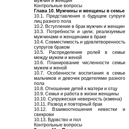
мужчин и женщин
Контрольные вопросы
Глава 10. Мужчины и женщины в семье
10.1. Представления о будущем супруге
лиц разного пола
10.2. Вступление в брак мужчин и женщин
10.3. Потребности и цели, реализуемые
мужчинами и женщинами в браке
10.4. Совместимость и удовлетворенность
супругов браком
10.5. Распределение ролей в семье
между мужем и женой
10.6. Планирование численности семьи
мужем и женой
10.7. Особенности воспитания в семье
мальчиков и девочек родителями разного
пола
10.8. Отношение детей к матери и отцу
10.9. Семья и работа в жизни женщины
10.10. Супружеская неверность (измена)
10.11. Развод и повторный брак
10.12. Взаимоотношения невестки и
свекрови
10.13. Вдовство и пол
Контрольные вопросы