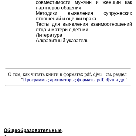
совместимости мужчин и женщин как
партнеров общения
Методики выявления супружеских
отношений и оценки брака
Тесты для выявления взаимоотношений
отца и матери с детьми
Литература
Алфавитный указатель
О том, как читать книги в форматах
pdf
,
djvu
- см. раздел
"
Программы; архиваторы; форматы
pdf, djvu
и др.
"
.
Общеобразовательные
.