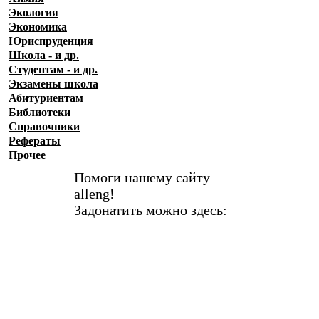
Экология
Экономика
Юриспруденция
Школа - и др.
Студентам - и др.
Экзамены
школа
Абитуриентам
Библиотеки
Справочники
Рефераты
Прочее
Помоги нашему сайту
alleng!
Задонатить можно здесь: