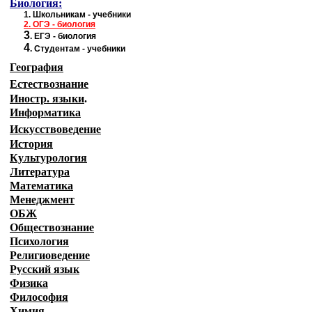
Биология:
1.
Школьникам - учебники
2.
ОГЭ - биология
3
.
ЕГЭ - биология
4
.
Студентам - учебники
География
Естествознание
Иностр. языки
.
Информатика
Искусствоведение
История
Культурология
Литература
Математика
Менеджмент
ОБЖ
Обществознание
Психология
Религиоведение
Русский язык
Физика
Философия
Химия