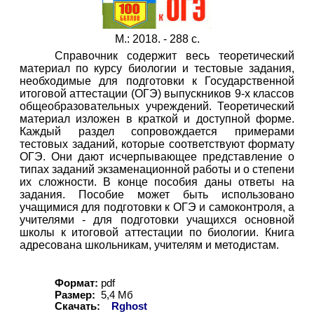
М.: 2018. - 288 с.
Справочник содержит весь теоретический
материал по курсу биологии и тестовые задания,
необходимые для подготовки к Государственной
итоговой аттестации (ОГЭ) выпускников 9-х классов
общеобразовательных учреждений. Теоретический
материал изложен в краткой и доступной форме.
Каждый раздел сопровождается примерами
тестовых заданий, которые соответствуют формату
ОГЭ. Они дают исчерпывающее представление о
типах заданий экзаменационной работы и о степени
их сложности. В конце пособия даны ответы на
задания. Пособие может быть использовано
учащимися для подготовки к ОГЭ и самоконтроля, а
учителями - для подготовки учащихся основной
школы к итоговой аттестации по биологии. Книга
адресована школьникам, учителям и методистам.
Формат:
pdf
Размер:
5,4 Мб
Скачать:
Rghost