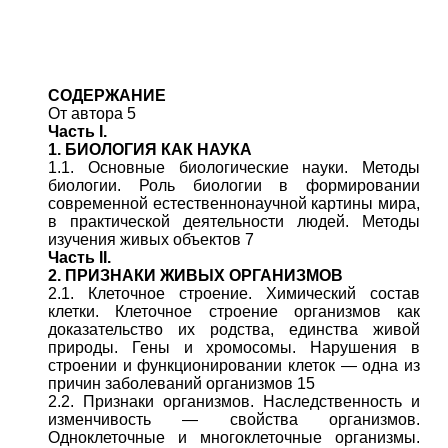
СОДЕРЖАНИЕ
От автора 5
Часть I.
1. БИОЛОГИЯ КАК НАУКА
1.1. Основные биологические науки. Методы
биологии. Роль биологии в формировании
современной естественнонаучной картины мира,
в практической деятельности людей. Методы
изучения живых объектов 7
Часть II.
2. ПРИЗНАКИ ЖИВЫХ ОРГАНИЗМОВ
2.1. Клеточное строение. Химический состав
клетки. Клеточное строение организмов как
доказательство их родства, единства живой
природы. Гены и хромосомы. Нарушения в
строении и функционировании клеток — одна из
причин заболеваний организмов 15
2.2. Признаки организмов. Наследственность и
изменчивость — свойства организмов.
Одноклеточные и многоклеточные организмы.