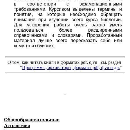
в соответствии с экзаменационными
требованиями. Курсивом выделены термины и
понятия, на которые необходимо обращать
внимание при изучении всего курса биологии.
Для ускорения работы очень важно уметь
пользоваться более расширенными
справочниками и словарями. Проработанный
материал лучше всего пересказать себе или
кому-то из близких.
О том, как читать книги в форматах
pdf
,
djvu
- см. раздел
"
Программы; архиваторы; форматы
pdf, djvu
и др.
"
.
Общеобразовательные
Астрономия