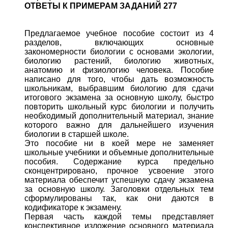
ОТВЕТЫ К ПРИМЕРАМ ЗАДАНИЙ 277
Предлагаемое учебное пособие состоит из 4
разделов, включающих основные
закономерности биологии с основами экологии,
биологию растений, биологию животных,
анатомию и физиологию человека. Пособие
написано для того, чтобы дать возможность
школьникам, выбравшим биологию для сдачи
итогового экзамена за основную школу, быстро
повторить школьный курс биологии и получить
необходимый дополнительный материал, знание
которого важно для дальнейшего изучения
биологии в старшей школе.
Это пособие ни в коей мере не заменяет
школьные учебники и объемные дополнительные
пособия. Содержание курса предельно
сконцентрировано, прочное усвоение этого
материала обеспечит успешную сдачу экзамена
за основную школу. Заголовки отдельных тем
сформулированы так, как они даются в
кодификаторе к экзамену.
Первая часть каждой темы представляет
конспективное изложение основного материала