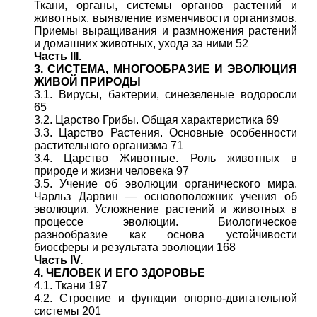
Ткани, органы, системы органов растений и
животных, выявление изменчивости организмов.
Приемы выращивания и размножения растений
и домашних животных, ухода за ними 52
Часть III.
3. СИСТЕМА, МНОГООБРАЗИЕ И ЭВОЛЮЦИЯ
ЖИВОЙ ПРИРОДЫ
3.1. Вирусы, бактерии, синезеленые водоросли
65
3.2. Царство Грибы. Общая характеристика 69
3.3. Царство Растения. Основные особенности
растительного организма 71
3.4. Царство Животные. Роль животных в
природе и жизни человека 97
3.5. Учение об эволюции органического мира.
Чарльз Дарвин — основоположник учения об
эволюции. Усложнение растений и животных в
процессе эволюции. Биологическое
разнообразие как основа устойчивости
биосферы и результата эволюции 168
Часть IV.
4. ЧЕЛОВЕК И ЕГО ЗДОРОВЬЕ
4.1. Ткани 197
4.2. Строение и функции опорно-двигательной
системы 201