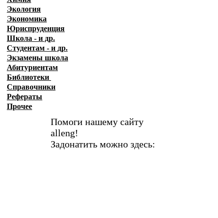
Экология
Экономика
Юриспруденция
Школа - и др.
Студентам - и др.
Экзамены
школа
Абитуриентам
Библиотеки
Справочники
Рефераты
Прочее
Помоги нашему сайту
alleng!
Задонатить можно здесь: