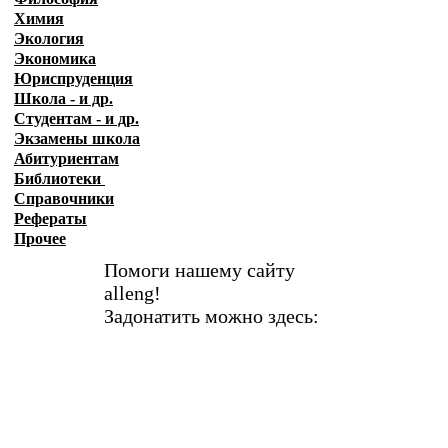
Химия
Экология
Экономика
Юриспруденция
Школа - и др.
Студентам - и др.
Экзамены
школа
Абитуриентам
Библиотеки
Справочники
Рефераты
Прочее
Помоги нашему сайту
alleng!
Задонатить можно здесь: