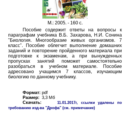
М.: 2005. - 160 с.
Пособие содержит ответы на вопросы к
параграфам учебника В.Б. Захарова, Н.И. Сонина
"Биология. Многообразие живых организмов. 7
класс". Пособие облегчит выполнение домашних
заданий и повторение пройденного материала при
подготовке к экзаменам, а при вынужденных
пропусках занятий поможет самостоятельно
разобраться в учебном материале. Пособие
адресовано учащимся 7 классов, изучающим
биологию по данному учебнику.
Формат:
pdf
Размер:
3,
3
Мб
Скачать:
11
.01.2017г, ссылки удалены по
требованию изд-ва "Дрофа" (см. примечание)