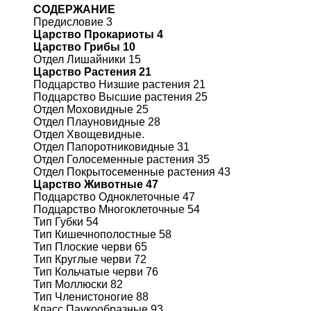
СОДЕРЖАНИЕ
Предисловие 3
Царство Прокариоты 4
Царство Грибы 10
Отдел Лишайники 15
Царство Растения 21
Подцарство Низшие растения 21
Подцарство Высшие растения 25
Отдел Моховидные 25
Отдел Плауновидные 28
Отдел Хвощевидные.
Отдел Папоротниковидные 31
Отдел Голосеменные растения 35
Отдел Покрытосеменные растения 43
Царство Животные 47
Подцарство Одноклеточные 47
Подцарство Многоклеточные 54
Тип Губки 54
Тип Кишечнополостные 58
Тип Плоские черви 65
Тип Круглые черви 72
Тип Кольчатые черви 76
Тип Моллюски 82
Тип Членистоногие 88
Класс Паукообразные 93